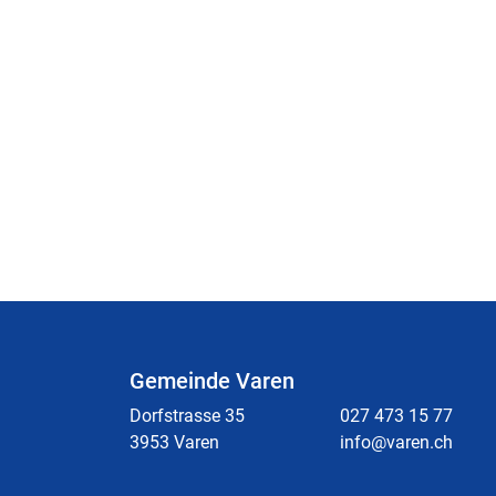
Gemeinde Varen
Dorfstrasse 35
027 473 15 77
3953 Varen
info@varen.ch