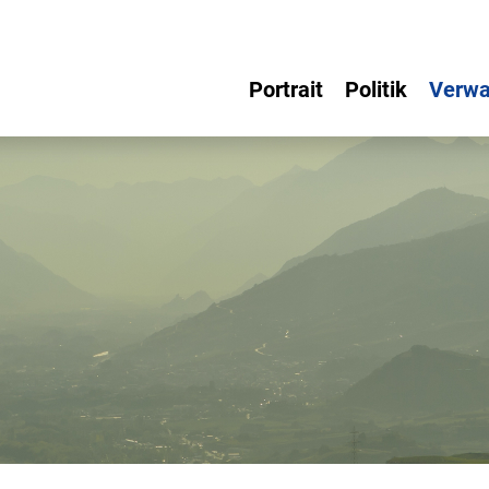
Portrait
Politik
Verwa